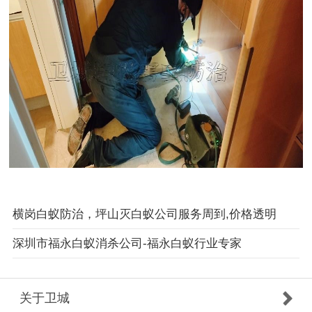
横岗白蚁防治，坪山灭白蚁公司服务周到,价格透明
深圳市福永白蚁消杀公司-福永白蚁行业专家
关于卫城