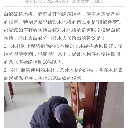
发布日期：2026-07-30 浏览次数：
3998
白蚁破坏地板、墙壁及其他建筑结构，使房屋遭受严重
的损害。特别是家里铺设木地板的市民更是“谈蚁色变”。
那应该如何有效防治白蚁对木地板的危害呢？
横岗白蚁
防治
，坪山灭白蚁公司技术人员给出的建议是：
1、木材防止腐朽措施的根本原则：木结构通风良好，使
结构即使受潮，也能即时风干，保证木构件在使用期间
的含水率始终控制18%以下。
2、处理装潢使用的木材，杀死木材的蛀虫，并在木材表
面形成保护层，防止未来白蚁的侵害。