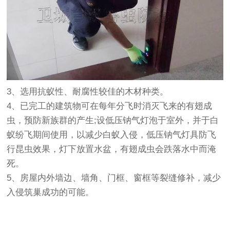
3、选用抗蚁性、耐腐性较佳的木材种类。
4、已完工的建筑物可在每年分飞时消灭飞来的有翅成
虫，预防新族群的产生;设低压钠气灯泡于室外，并于白
蚁纷飞期间使用，以减少白蚁入侵，低压钠气灯具防飞
行昆虫效果，灯下放置水盆，有翅成虫会跌落水中而淹
死。
5、房屋内外墙边、墙角、门框、窗框等裂缝修补，减少
入侵筑巢成功的可能。