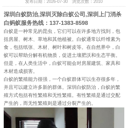
发布日期：2026-07-30 浏览次数：
2010
深圳白蚁防治
,深圳灭除白蚁公司,深圳上门消杀
白蚂蚁服务热线：137-1383-8598
白蚁是一种常见的昆虫，它们可以在许多地方找到，包
括房屋、树木、草地和其他植被。白蚁通常以纤维素为
食，包括纸张、木材、树叶和树皮等。在自然界中，白
蚁可以帮助分解有机物质，促进土壤肥沃和生态平衡。
但是，在人类生活中，白蚁可能会对房屋建筑、家具和
木材造成损害。
白蚁的繁殖能力很强，一个白蚁群体可以生存很多年，
并且可以建立许多新的群体。深圳白蚁防治，白蚁的繁
殖方式包括有性繁殖和无性繁殖。有性繁殖是通过交配
产生的，而无性繁殖则是通过分裂产生的。