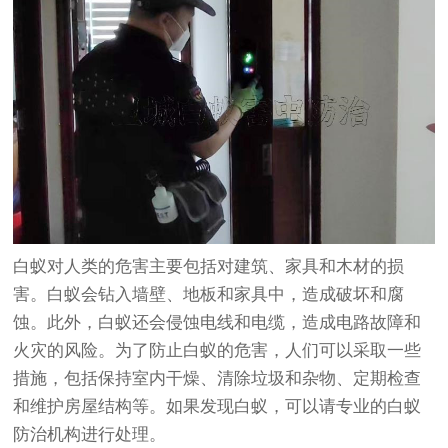
白蚁对人类的危害主要包括对建筑、家具和木材的损
害。白蚁会钻入墙壁、地板和家具中，造成破坏和腐
蚀。此外，白蚁还会侵蚀电线和电缆，造成电路故障和
火灾的风险。为了防止白蚁的危害，人们可以采取一些
措施，包括保持室内干燥、清除垃圾和杂物、定期检查
和维护房屋结构等。如果发现白蚁，可以请专业的白蚁
防治机构进行处理。