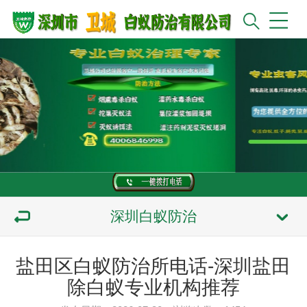
深圳白蚁防治
盐田区白蚁防治所电话-深圳盐田
除白蚁专业机构推荐