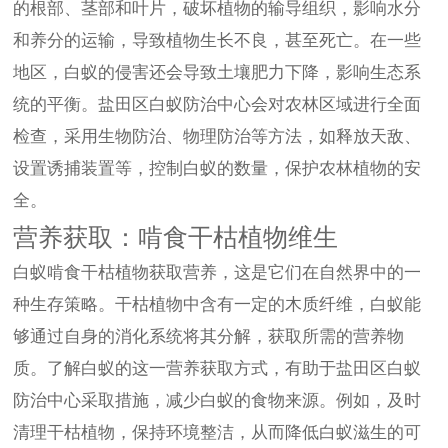
的根部、茎部和叶片，破坏植物的输导组织，影响水分
和养分的运输，导致植物生长不良，甚至死亡。在一些
地区，白蚁的侵害还会导致土壤肥力下降，影响生态系
统的平衡。盐田区白蚁防治中心会对农林区域进行全面
检查，采用生物防治、物理防治等方法，如释放天敌、
设置诱捕装置等，控制白蚁的数量，保护农林植物的安
全。
营养获取：啃食干枯植物维生
白蚁啃食干枯植物获取营养，这是它们在自然界中的一
种生存策略。干枯植物中含有一定的木质纤维，白蚁能
够通过自身的消化系统将其分解，获取所需的营养物
质。了解白蚁的这一营养获取方式，有助于盐田区白蚁
防治中心采取措施，减少白蚁的食物来源。例如，及时
清理干枯植物，保持环境整洁，从而降低白蚁滋生的可