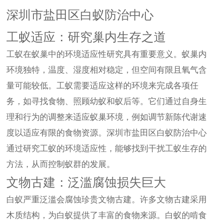
深圳市盐田区白蚁防治中心
工蚁适应：研究巢内生存之道
工蚁在蚁巢中的环境适应性研究具有重要意义。蚁巢内
环境独特，温度、湿度相对稳定，但空间有限且氧气含
量可能较低。工蚁需要适应这样的环境来完成各项任
务，如寻找食物、照顾幼蚁和蚁后等。它们通过自身生
理和行为的调整来适应蚁巢环境，例如调节新陈代谢速
度以适应有限的食物资源。深圳市盐田区白蚁防治中心
通过研究工蚁的环境适应性，能够找到干扰工蚁生存的
方法，从而控制蚁群的发展。
文物古建：泛滥腐蚀损失巨大
白蚁严重泛滥会腐蚀珍贵文物古建。许多文物古建采用
木质结构，为白蚁提供了丰富的食物来源。白蚁的啃食