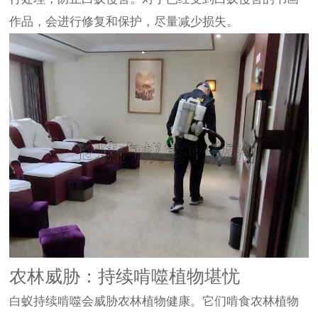
作品，会进行修复和保护，尽量减少损失。
农林威胁：持续啃噬植物堪忧
白蚁持续啃噬会威胁农林植物健康。它们啃食农林植物