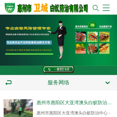
服务网络
惠州市惠阳区大亚湾澳头白蚁防治中心 - 白蚁侵蚀木质家具表面影响美观度
惠州市惠阳区大亚湾澳头白蚁防治中心 -