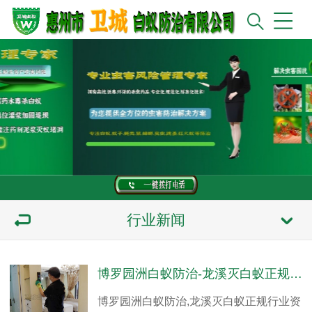
行业新闻
博罗园洲白蚁防治-龙溪灭白蚁正规行业资质技术精湛
博罗园洲白蚁防治,龙溪灭白蚁正规行业资