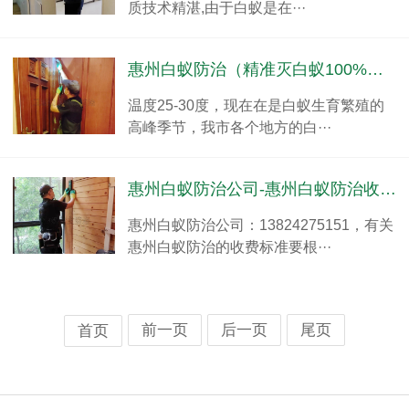
质技术精湛,由于白蚁是在···
惠州白蚁防治（精准灭白蚁100%有效）
温度25-30度，现在在是白蚁生育繁殖的
高峰季节，我市各个地方的白···
惠州白蚁防治公司-惠州白蚁防治收费标准
惠州白蚁防治公司：13824275151，有关
惠州白蚁防治的收费标准要根···
前一页
后一页
尾页
首页