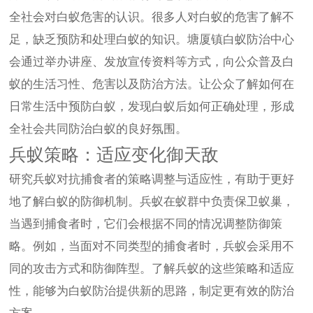
全社会对白蚁危害的认识。很多人对白蚁的危害了解不
足，缺乏预防和处理白蚁的知识。塘厦镇白蚁防治中心
会通过举办讲座、发放宣传资料等方式，向公众普及白
蚁的生活习性、危害以及防治方法。让公众了解如何在
日常生活中预防白蚁，发现白蚁后如何正确处理，形成
全社会共同防治白蚁的良好氛围。
兵蚁策略：适应变化御天敌
研究兵蚁对抗捕食者的策略调整与适应性，有助于更好
地了解白蚁的防御机制。兵蚁在蚁群中负责保卫蚁巢，
当遇到捕食者时，它们会根据不同的情况调整防御策
略。例如，当面对不同类型的捕食者时，兵蚁会采用不
同的攻击方式和防御阵型。了解兵蚁的这些策略和适应
性，能够为白蚁防治提供新的思路，制定更有效的防治