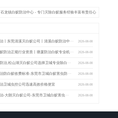
石龙镇白蚁防治中心 - 专门灭除白蚁服务经验丰富有责任心
治丨东莞清溪灭白蚁公司丨清溪白蚁防治中···
2026-08-08
蚁防治正规行业资质丨塘厦防治白蚁专业机···
2026-08-08
防治,松山湖灭白蚁公司选择卫城专业除白···
2026-08-08
治防白蚁收费标准-东莞市卫城白蚁害虫防···
2026-08-08
治卫城虫控公司迅速高效价格便宜
2026-08-08
治-大朗灭白蚁公司-东莞市卫城白蚁害虫···
2026-08-08