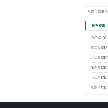
东莞市塘厦镇
推荐资讯
虎门镇｛白
黄江白蚁防
万江白蚁防
东莞白蚁防
万江白蚁防
道滘白蚁防