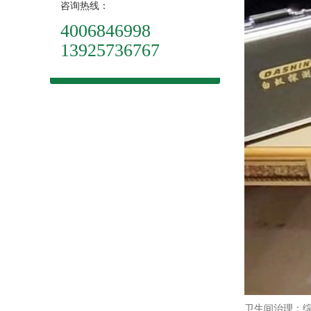
咨询热线：
4006846998
13925736767
卫生间治理：