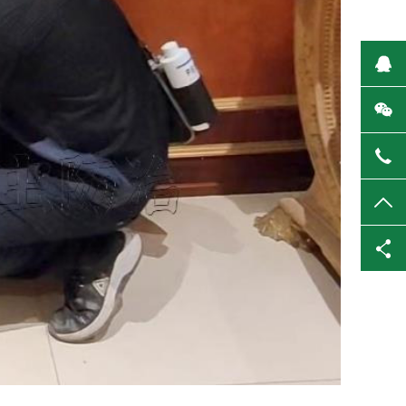
在
微
139
TO