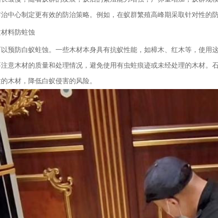
防治中心制定更有效的防治策略。例如，在蚁群繁殖高峰期采取针对性的
质材料防蛀蚀
可以预防白蚁蛀蚀。一些木材本身具有抗蚁性能，如樟木、红木等，使用
要注意木材的质量和处理情况，避免使用有虫蛀痕迹或未经处理的木材。
适的木材，降低白蚁侵害的风险。