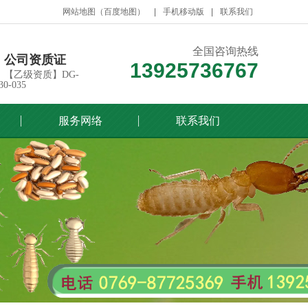
网站地图
（
百度地图
）
手机移动版
联系我们
全国咨询热线
公司资质证
13925736767
【乙级资质】DG-
30-035
服务网络
联系我们