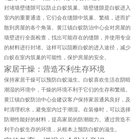
封堵墙壁缝隙可以防止白蚁筑巢。墙壁缝隙是白蚁进入
室内的重要通道，它们会在缝隙中筑巢、繁殖，进而扩
散到房屋的各个角落。黄江镇白蚁防治中心会对房屋的
墙壁进行全面检查，找出可能存在的缝隙，并使用专业
的材料进行封堵。这样可以阻断白蚁的进入途径，减少
白蚁在室内筑巢的可能性，保护房屋的安全。
家居干燥：营造不利生存环境
保持家居干燥可以预防白蚁滋生。白蚁喜欢生活在阴暗
潮湿的环境中，干燥的环境不利于它们的生存和繁殖。
黄江镇白蚁防治中心会建议客户保持家居通风良好，及
时清理积水，避免室内过于潮湿。在装修时，可以选择
防潮性能好的材料，提高家居的防潮能力。通过营造不
利于白蚁生存的环境，从根本上预防白蚁的滋生。