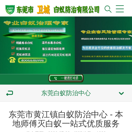
东莞白蚁防治中心
东莞市黄江镇白蚁防治中心 - 本
地师傅灭白蚁一站式优质服务