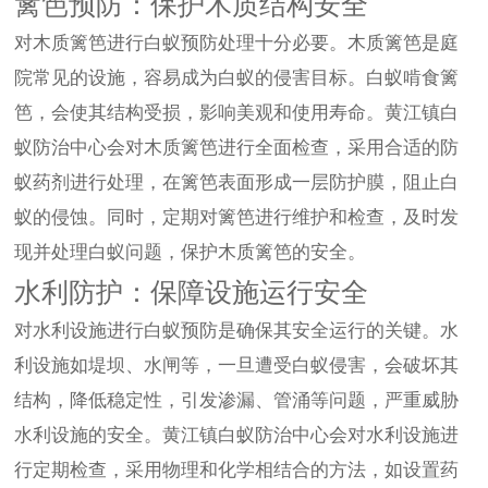
篱笆预防：保护木质结构安全
对木质篱笆进行白蚁预防处理十分必要。木质篱笆是庭
院常见的设施，容易成为白蚁的侵害目标。白蚁啃食篱
笆，会使其结构受损，影响美观和使用寿命。黄江镇白
蚁防治中心会对木质篱笆进行全面检查，采用合适的防
蚁药剂进行处理，在篱笆表面形成一层防护膜，阻止白
蚁的侵蚀。同时，定期对篱笆进行维护和检查，及时发
现并处理白蚁问题，保护木质篱笆的安全。
水利防护：保障设施运行安全
对水利设施进行白蚁预防是确保其安全运行的关键。水
利设施如堤坝、水闸等，一旦遭受白蚁侵害，会破坏其
结构，降低稳定性，引发渗漏、管涌等问题，严重威胁
水利设施的安全。黄江镇白蚁防治中心会对水利设施进
行定期检查，采用物理和化学相结合的方法，如设置药