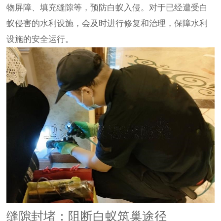
物屏障、填充缝隙等，预防白蚁入侵。对于已经遭受白
蚁侵害的水利设施，会及时进行修复和治理，保障水利
设施的安全运行。
缝隙封堵：阻断白蚁筑巢途径