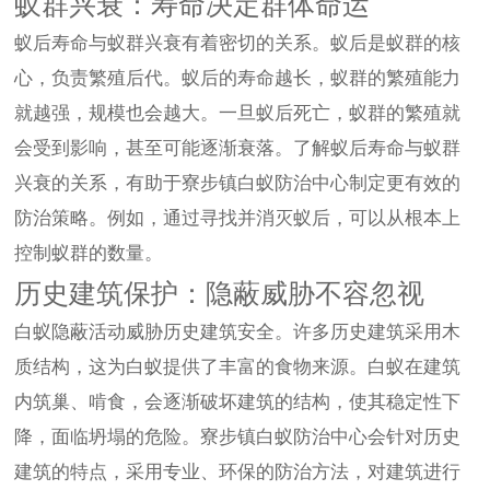
蚁群兴衰：寿命决定群体命运
蚁后寿命与蚁群兴衰有着密切的关系。蚁后是蚁群的核
心，负责繁殖后代。蚁后的寿命越长，蚁群的繁殖能力
就越强，规模也会越大。一旦蚁后死亡，蚁群的繁殖就
会受到影响，甚至可能逐渐衰落。了解蚁后寿命与蚁群
兴衰的关系，有助于寮步镇白蚁防治中心制定更有效的
防治策略。例如，通过寻找并消灭蚁后，可以从根本上
控制蚁群的数量。
历史建筑保护：隐蔽威胁不容忽视
白蚁隐蔽活动威胁历史建筑安全。许多历史建筑采用木
质结构，这为白蚁提供了丰富的食物来源。白蚁在建筑
内筑巢、啃食，会逐渐破坏建筑的结构，使其稳定性下
降，面临坍塌的危险。寮步镇白蚁防治中心会针对历史
建筑的特点，采用专业、环保的防治方法，对建筑进行