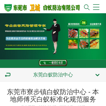
东莞白蚁防治中心
东莞市寮步镇白蚁防治中心 - 本
地师傅灭白蚁标准化规范服务