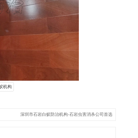
蚁机构
深圳市石岩白蚁防治机构-石岩虫害消杀公司首选