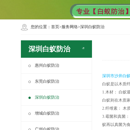
您的位置：
首页
>
服务网络
>
深圳白蚁防治
深圳白蚁防治
惠州白蚁防治
深圳市沙井白
东莞白蚁防治
白蚁是以木质
1.木材： 白
深圳白蚁防治
白蚁则在木质
2.纤维素： 
增城白蚁防治
3.霉菌和真菌
蚁再以真菌为
广州白蚁防治