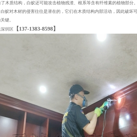
 除了木质结构，白蚁还可能攻击植物残渣、根系等含有纤维素的植物部分
，白蚁对木材的侵害往往是潜在的，它们在木质结构内部活动，因此破坏
的关键。
【137-1383-8598】
系深圳区