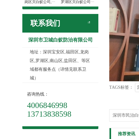
岗区灭白蚁公司,···
罗湖区灭白蚁公司···
联系我们
深圳市卫城白蚁防治有限公司
地址：深圳宝安区,福田区,龙岗
区,罗湖区,南山区,盐田区、等区
域都有服务点（详情见联系卫
城）
TAGS标签：
咨询热线：
4006846998
13713838598
深圳市民治白
推荐资讯