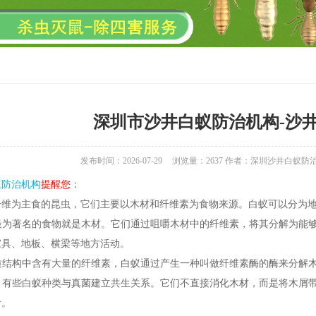
深圳市沙井白蚁防治机构-沙
发布时间：2026-07-29
浏览量：
2637
作者：深圳沙井白蚁防
蚁防治机构
提醒您
：
纤维为主食的昆虫，它们主要以木材和纤维素为食物来源。白蚁可以分为
蚁最为著名的食物就是木材。它们通过咀嚼木材中的纤维素，将其分解为能
家具、地板、横梁等地方活动。
木质结构中含有大量的纤维素，白蚁通过产生一种叫做纤维素酶的酶来分解
： 有些白蚁种类与真菌建立共生关系。它们不直接消化木材，而是将木屑
食。