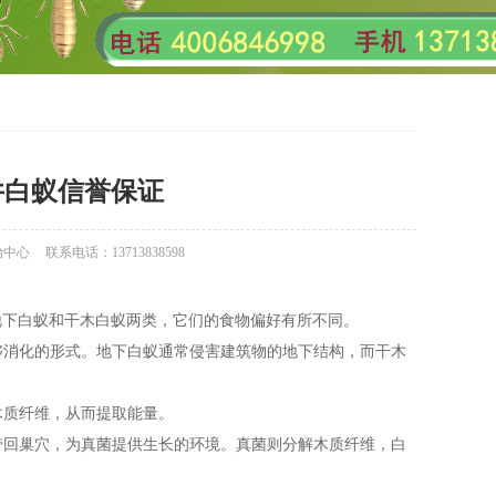
井白蚁信誉保证
治中心
联系电话：13713838598
地下白蚁和干木白蚁两类，它们的食物偏好有所不同。
够消化的形式。地下白蚁通常侵害建筑物的地下结构，而干木
木质纤维，从而提取能量。
带回巢穴，为真菌提供生长的环境。真菌则分解木质纤维，白