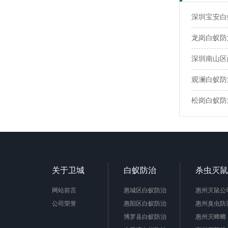
深圳宝安白
龙岗白蚁防
深圳南山区
观澜白蚁防治
松岗白蚁防
关于卫城
白蚁防治
杀虫灭鼠
网站前言
惠城区白蚁防治
惠州灭鼠公
公司荣誉
惠阳区白蚁防治
惠州臭虫防
博罗县白蚁防治
惠州灭蟑螂