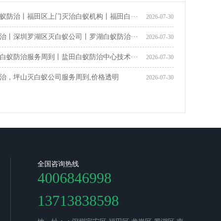
蚁防治丨福田区上门灭治白蚁机构丨福田白···
2026-07-30
治丨深圳罗湖区灭白蚁公司丨罗湖白蚁防治···
2026-07-30
白蚁防治服务周到丨盐田白蚁防治中心技术···
2026-07-30
治，坪山灭白蚁公司服务周到,价格透明
2026-07-30
全国咨询热线
4006846998
13713838598