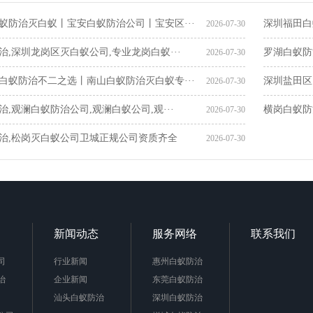
蚁防治灭白蚁丨宝安白蚁防治公司丨宝安区···
深圳福田白
2026-07-30
治,深圳龙岗区灭白蚁公司,专业龙岗白蚁···
罗湖白蚁防
2026-07-30
白蚁防治不二之选丨南山白蚁防治灭白蚁专···
深圳盐田区
2026-07-30
,观澜白蚁防治公司,观澜白蚁公司,观···
横岗白蚁防
2026-07-30
治,松岗灭白蚁公司卫城正规公司资质齐全
2026-07-30
新闻动态
服务网络
联系我们
司
行业新闻
惠州白蚁防治
治
企业新闻
东莞白蚁防治
汕头白蚁防治
深圳白蚁防治