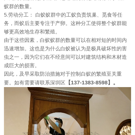
蚁群的数量。
5.劳动分工： 白蚁蚁群中的工蚁负责筑巢、觅食等任
务，而蚁后主要专注于产卵。这种分工使得整个蚁群能
够更高效地生存和繁殖。
由于这些因素，白蚁蚁群的数量可以在相对短的时间内
迅速增加。这也是为什么白蚁被认为是极具破坏性的害
虫之一，因为它们在不经意间可以对建筑结构和木材造
成巨大的损害。
因此，及早采取防治措施对于控制白蚁的繁殖至关重
【137-1383-8598】。
要。
如有需要请联系深圳区