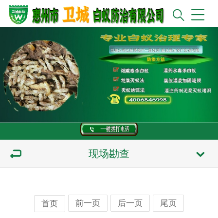
现场勘查
前一页
后一页
尾页
首页