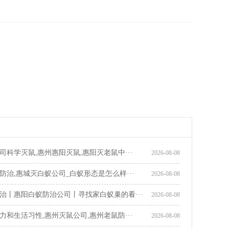
司科学灭鼠,惠州惠阳灭鼠,惠阳灭老鼠中···
2026-08-08
防治,惠城灭白蚁公司_白蚁形态是怎么样···
2026-08-08
治丨惠阳白蚁防治公司丨寻找家白蚁巢的看···
2026-08-08
力和生活习性,惠州灭鼠公司,惠州老鼠防···
2026-08-08