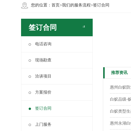
您的位置：
首页
>
我们的服务流程
>
签订合同
签订合同
电话咨询
现场勘查
推荐资讯
洽谈项目
惠州白蚁防
方案报价
白蚁品级-
签订合同
白蚁类型生
惠州永湖白
上门服务